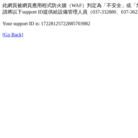
此網頁被網頁應用程式防火牆（WAF）判定為「不安全」或「
請將以下support ID提供給設備管理人員（037-332880、0
Your support ID is: 17228125722885703982
[Go Back]