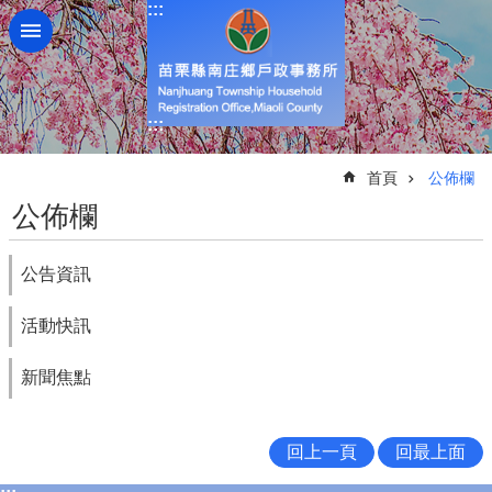
:::
跳到主要內容區塊
:::
:::
首頁
公佈欄
公佈欄
公告資訊
活動快訊
新聞焦點
回上一頁
回最上面